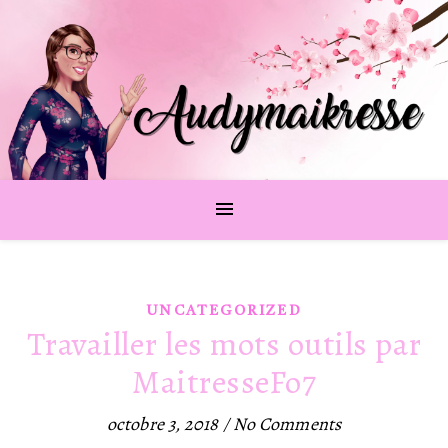
UNCATEGORIZED
Travailler les mots outils par
MaitresseFo7
octobre 3, 2018
/
No Comments