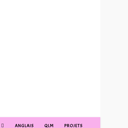
ANGLAIS
QLM
PROJETS