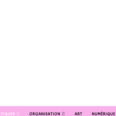
TIQUES
ORGANISATION
ART
NUMÉRIQUE