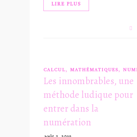
LIRE PLUS
,
,
CALCUL
MATHÉMATIQUES
NUM
Les innombrables, une
méthode ludique pour
entrer dans la
numération
août 2, 2019