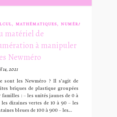
,
,
LCUL
MATHÉMATIQUES
NUMÉRATION
u matériel de
umération à manipuler
 les Newméro
il 14, 2021
e sont les Newméro ? Il s’agit de
ites briques de plastique groupées
 familles : – les unités jaunes de 0 à
 les dizaines vertes de 10 à 90 – les
taines bleues de 100 à 900 – les…