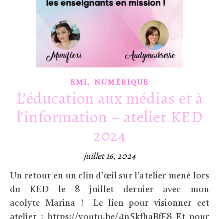
,
EMI
NUMÉRIQUE
L’éducation aux médias et à
l’information – atelier KED
2024
juillet 16, 2024
Un retour en un clin d’œil sur l’atelier mené lors
du KED le 8 juillet dernier avec mon
acolyte Marina ! Le lien pour visionner cet
atelier : https://youtu.be/4nSkfhaBfE8 Et pour