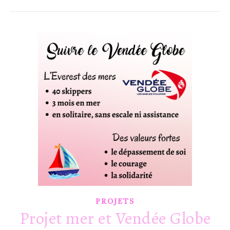
PROJETS
Projet mer et Vendée Globe