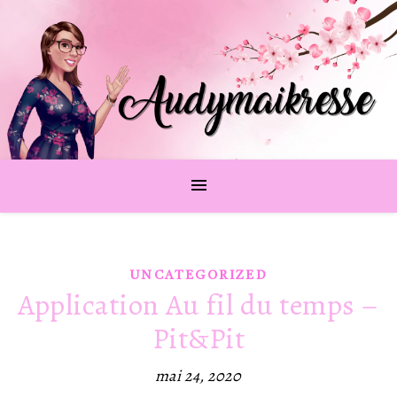
UNCATEGORIZED
Application Au fil du temps –
Pit&Pit
mai 24, 2020