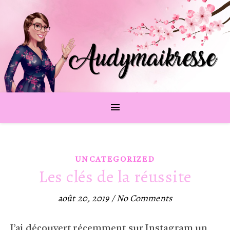
UNCATEGORIZED
Les clés de la réussite
août 20, 2019
/
No Comments
J’ai découvert récemment sur Instagram un