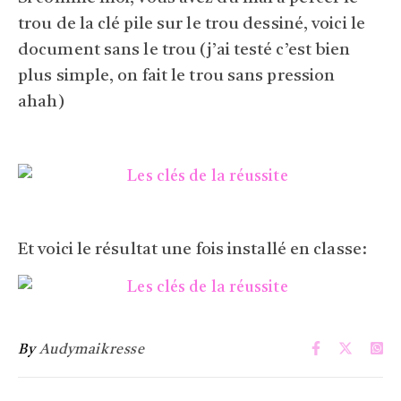
trou de la clé pile sur le trou dessiné, voici le
document sans le trou (j’ai testé c’est bien
plus simple, on fait le trou sans pression
ahah)
Et voici le résultat une fois installé en classe:
By
Audymaikresse