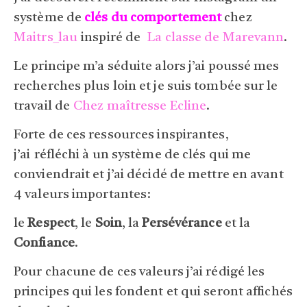
système de
clés du comportement
chez
Maitrs_lau
inspiré de
La classe de Marevann
.
Le principe m’a séduite alors j’ai poussé mes
recherches plus loin et je suis tombée sur le
travail de
Chez maîtresse Ecline
.
Forte de ces ressources inspirantes,
j’ai
réfléchi à un système de clés qui me
conviendrait et j’ai décidé de mettre en avant
4 valeurs importantes:
le
Respect
, le
Soin
, la
Persévérance
et la
Confiance
.
Pour chacune de ces valeurs j’ai rédigé les
principes qui les fondent et qui seront affichés