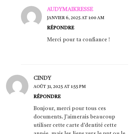
AUDYMAIKRESSE
JANVIER 6, 2025 AT 1:00 AM
RÉPONDRE
Merci pour ta confiance !
CINDY
AOÛT 31, 2025 AT 1:55 PM
RÉPONDRE
Bonjour, merci pour tous ces
documents. J’aimerais beaucoup
utiliser cette carte d’dentité cette
année, mais les liens vers le ppt ou le