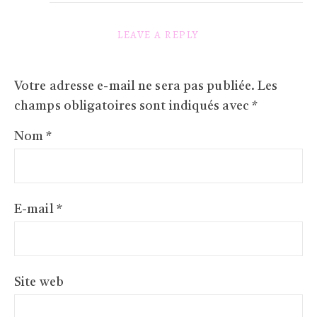
LEAVE A REPLY
Votre adresse e-mail ne sera pas publiée.
Les
champs obligatoires sont indiqués avec
*
Nom
*
E-mail
*
Site web