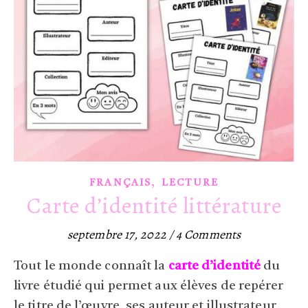
,
FRANÇAIS
LECTURE
Carte d’identité littérature
septembre 17, 2022
/
4 Comments
Tout le monde connaît la
carte d’identité
du
livre étudié qui permet aux élèves de repérer
le titre de l’œuvre, ses auteur et illustrateur,