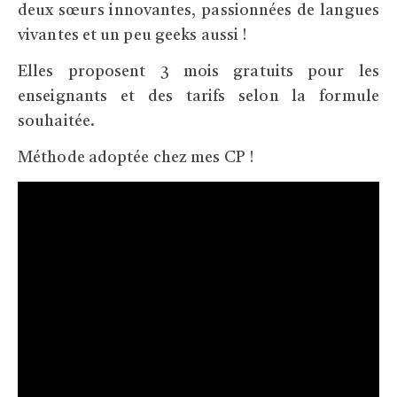
deux sœurs innovantes, passionnées de langues
vivantes et un peu geeks aussi !
Elles proposent 3 mois gratuits pour les
enseignants et des tarifs selon la formule
souhaitée.
Méthode adoptée chez mes CP !