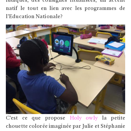
ludiques, des consignes ritualisées, un accent
natif le tout en lien avec les programmes de
l’Education Nationale?
C’est ce que propose
Holy owly
la petite
chouette colorée imaginée par Julie et Stéphanie