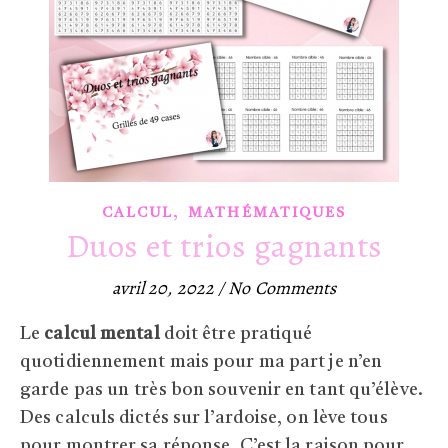
,
CALCUL
MATHÉMATIQUES
Duos et trios gagnants
avril 20, 2022
/
No Comments
Le
calcul mental
doit être pratiqué
quotidiennement mais pour ma part je n’en
garde pas un très bon souvenir en tant qu’élève.
Des calculs dictés sur l’ardoise, on lève tous
pour montrer sa réponse. C’est la raison pour