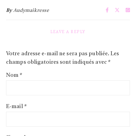
By
Audymaikresse
LEAVE A REPLY
Votre adresse e-mail ne sera pas publiée.
Les
champs obligatoires sont indiqués avec
*
Nom
*
E-mail
*