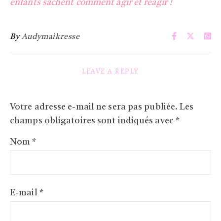
enfants sachent comment agir et réagir !
By
Audymaikresse
LEAVE A REPLY
Votre adresse e-mail ne sera pas publiée.
Les
champs obligatoires sont indiqués avec
*
Nom
*
E-mail
*